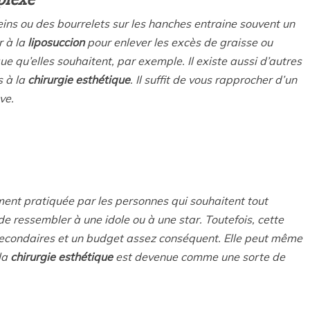
eins ou des bourrelets sur les hanches entraine souvent un
r à la
liposuccion
pour enlever les excès de graisse ou
 qu’elles souhaitent, par exemple. Il existe aussi d’autres
s à la
chirurgie esthétique
. Il suffit de vous rapprocher d’un
ve.
ent pratiquée par les personnes qui souhaitent tout
e ressembler à une idole ou à une star. Toutefois, cette
econdaires et un budget assez conséquent. Elle peut même
la
chirurgie esthétique
est devenue comme une sorte de