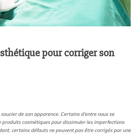
esthétique pour corriger son
e soucier de son apparence. Certains d’entre nous se
de produits cosmétiques pour dissimuler les imperfections
dant, certains défauts ne peuvent pas être corrigés par une