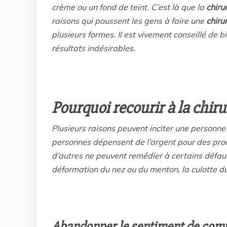
crème ou un fond de teint. C’est là que la
chiru
raisons qui poussent les gens à faire une
chiru
plusieurs formes. Il est vivement conseillé de b
résultats indésirables.
Pourquoi recourir à la chiru
Plusieurs raisons peuvent inciter une personne
personnes dépensent de l’argent pour des produ
d’autres ne peuvent remédier à certains défauts
déformation du nez ou du menton, la culotte du 
Abandonner le sentiment de com