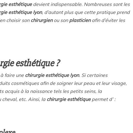
rgie esthétique
devient indispensable. Nombreuses sont les
rgie esthétique lyon
, d’autant plus que cette pratique prend
ien choisir son
chirurgien
ou son
plasticien
afin d’éviter les
rgie esthétique ?
 à faire une
chirurgie esthétique lyon
. Si certaines
its cosmétiques afin de soigner leur peau et leur visage,
 acquis à la naissance tels les petits seins, la
cheval, etc. Ainsi, la
chirurgie esthétique
permet d’ :
plexe