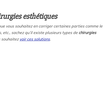
irurgies esthétiques
 que vous souhaitez en corriger certaines parties comme le
, etc., sachez qu’il existe plusieurs types de
chirurgies
us souhaitez
voir ces solutions
.