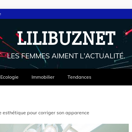
e
LILIBUZNET
LES FEMMES AIMENT L'ACTUALITÉ.
Ecologie
Immobilier
Tendances
ie esthétique pour corriger son apparence