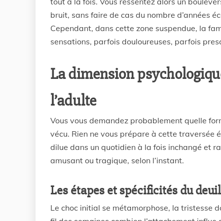
tout à la fois. Vous ressentez alors un boulev
bruit, sans faire de cas du nombre d’années éco
Cependant, dans cette zone suspendue, la fam
sensations, parfois douloureuses, parfois pre
La dimension psychologique
l’adulte
Vous vous demandez probablement quelle forme
vécu. Rien ne vous prépare à cette traversée 
dilue dans un quotidien à la fois inchangé et 
amusant ou tragique, selon l’instant.
Les étapes et spécificités du deui
Le choc initial se métamorphose, la tristesse d