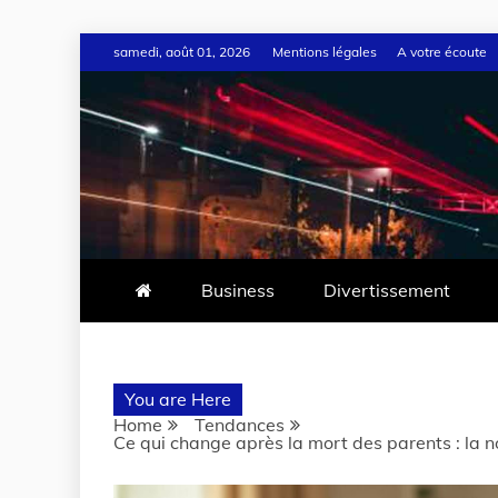
samedi, août 01, 2026
Mentions légales
A votre écoute
Business
Divertissement
You are Here
Home
Tendances
Ce qui change après la mort des parents : la no