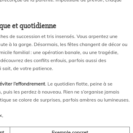
ique et quotidienne
hes de succession et tris insensés. Vous arpentez une
aute à la gorge. Désormais, les fêtes changent de décor ou
micile familial : une opération banale, ou une tragédie,
 découvrez des conflits enfouis, parfois aussi des
i sait, de votre patience.
éviter l’effondrement
. Le quotidien flotte, peine à se
s, puis les perdez à nouveau. Rien ne s’organise jamais
atique se colore de surprises, parfois amères ou lumineuses.
x,
nt
Exemple concret