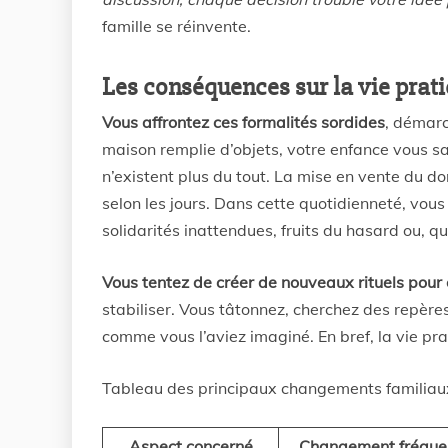
famille se réinvente.
Les conséquences sur la vie prat
Vous affrontez ces formalités sordides
, démarc
maison remplie d’objets, votre enfance vous s
n’existent plus du tout. La mise en vente du do
selon les jours. Dans cette quotidienneté, vous
solidarités inattendues, fruits du hasard ou, qu
Vous tentez de créer de nouveaux rituels pour 
stabiliser. Vous tâtonnez, cherchez des repère
comme vous l’aviez imaginé. En bref, la vie pr
Tableau des principaux changements familiau
Aspect concerné
Changement fréque