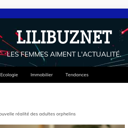
LILIBUZNET
LES FEMMES AIMENT L'ACTUALITÉ.
Ecologie
Immobilier
Tendances
uvelle réalité des adultes orphelins