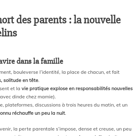
ort des parents : la nouvelle
elins
avire dans la famille
nt, bouleverse l’identité, la place de chacun, et fait
 solitude en tête
.
lsent et la
vie pratique explose en responsabilités nouvelles
, avec dinde chez mamie).
e, plateformes, discussions à trois heures du matin, et un
nconnu réchauffe un peu la nuit
.
révenir, la perte parentale s’impose, dense et creuse, un peu