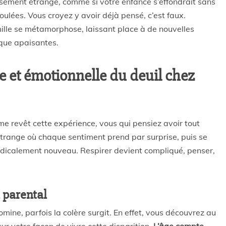
ersement étrange, comme si votre enfance s’effondrait sans
ulées. Vous croyez y avoir déjà pensé, c’est faux.
ille se métamorphose, laissant place à de nouvelles
sque apaisantes.
 et émotionnelle du deuil chez
 revêt cette expérience, vous qui pensiez avoir tout
étrange où chaque sentiment prend par surprise, puis se
radicalement nouveau. Respirer devient compliqué, penser,
l parental
omine, parfois la colère surgit. En effet, vous découvrez au