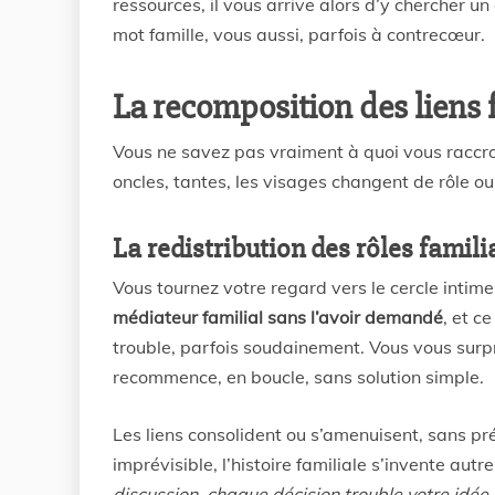
ressources, il vous arrive alors d’y chercher u
mot famille, vous aussi, parfois à contrecœur.
La recomposition des liens 
Vous ne savez pas vraiment à quoi vous raccroc
oncles, tantes, les visages changent de rôle ou 
La redistribution des rôles famili
Vous tournez votre regard vers le cercle intime,
médiateur familial sans l’avoir demandé
, et c
trouble, parfois soudainement. Vous vous surpr
recommence, en boucle, sans solution simple.
Les liens consolident ou s’amenuisent, sans prév
imprévisible, l’histoire familiale s’invente au
discussion, chaque décision trouble votre idée