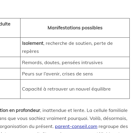
dulte
Manifestations possibles
Isolement
, recherche de soutien, perte de
repères
Remords, doutes, pensées intrusives
Peurs sur l’avenir, crises de sens
Capacité à retrouver un nouvel équilibre
ation en profondeur
, inattendue et lente. La cellule familiale
 sans que vous sachiez vraiment pourquoi. Voilà, désormais,
’organisation du présent.
parent-conseil.com
regroupe des