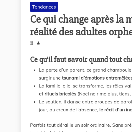
Tendances
Ce qui change après la m
réalité des adultes orph
Ce qu’il faut savoir quand tout ch
La perte d’un parent, ce grand chambouleme
surgir une
tsunami d’émotions entremêlées,
La famille, elle, se transforme, les rôles va
et rituels bricolés
(Noël ne rime plus, tiens
Le soutien, il danse entre groupes de parol
jour, au creux de l’absence,
le récit d’un i
Parfois tout déraille un soir ordinaire. Sans p