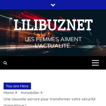
LILIBUZNET
LES FEMMES AIMENT
L'ACTUALITÉ.
You are Here
Home
Immobilier
Une nouvelle serrure pour transformer votre sécurité
domestique !