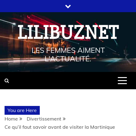
LILIBUZNET
LES FEMMES AIMENT
L'ACTUALITÉ.
You are Here
Home
Divertissement
Ce qu’il faut savoir avant de visiter la Martinique