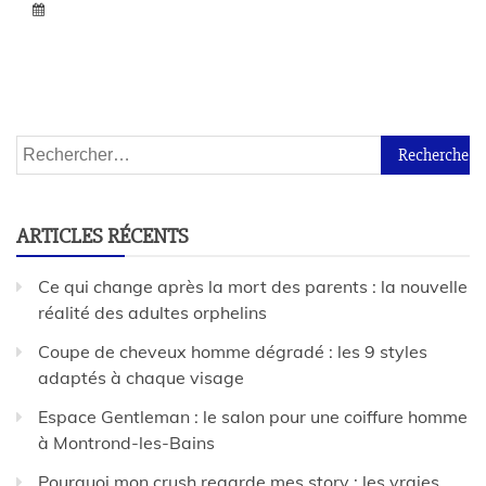
ARTICLES RÉCENTS
Ce qui change après la mort des parents : la nouvelle
réalité des adultes orphelins
Coupe de cheveux homme dégradé : les 9 styles
adaptés à chaque visage
Espace Gentleman : le salon pour une coiffure homme
à Montrond-les-Bains
Pourquoi mon crush regarde mes story : les vraies