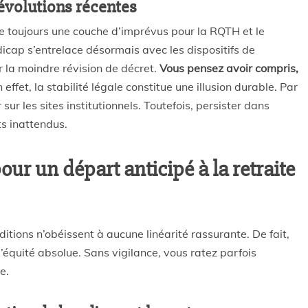
s évolutions récentes
te toujours une couche d’imprévus pour la RQTH et le
ndicap s’entrelace désormais avec les dispositifs de
er la moindre révision de décret.
Vous pensez avoir compris,
n effet, la stabilité légale constitue une illusion durable. Par
sur les sites institutionnels. Toutefois, persister dans
s inattendus.
pour un départ anticipé à la retraite
tions n’obéissent à aucune linéarité rassurante. De fait,
d’équité absolue. Sans vigilance, vous ratez parfois
e.