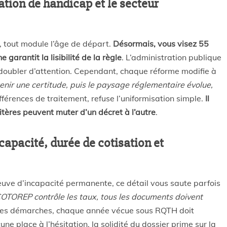
uation de handicap et le secteur
é, tout module l’âge de départ.
Désormais, vous visez 55
garantit la lisibilité de la règle
. L’administration publique
doubler d’attention. Cependant, chaque réforme modifie à
enir une certitude, puis le paysage réglementaire évolue,
ifférences de traitement, refuse l’uniformisation simple.
Il
ritères peuvent muter d’un décret à l’autre
.
incapacité, durée de cotisation et
euve d’incapacité permanente, ce détail vous saute parfois
OTOREP contrôle les taux, tous les documents doivent
s les démarches, chaque année vécue sous RQTH doit
une place à l’hésitation, la solidité du dossier prime sur la