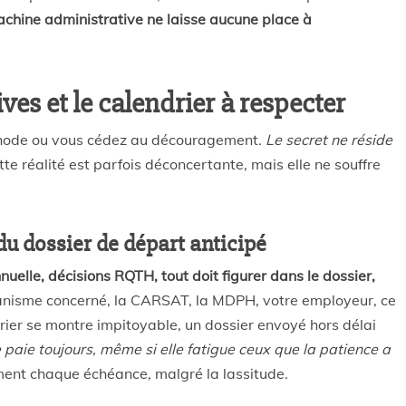
achine administrative ne laisse aucune place à
es et le calendrier à respecter
thode ou vous cédez au découragement.
Le secret ne réside
tte réalité est parfois déconcertante, mais elle ne souffre
du dossier de départ anticipé
uelle, décisions RQTH, tout doit figurer dans le dossier,
anisme concerné, la CARSAT, la MDPH, votre employeur, ce
drier se montre impitoyable, un dossier envoyé hors délai
paie toujours, même si elle fatigue ceux que la patience a
ement chaque échéance, malgré la lassitude.