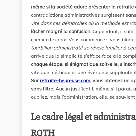
même si la société adore présenter la retrait
contradictions administratives surgissent sans
vite dans ces démarches où la méthode est vo
lâcher malgré la confusion
. Cependant, il suffi
chemin de croix. Vous commencez, vous bloque
tourbillon administratif se révèle familier à ce
arrive que la simplicité s’efface face à la com
chaque étape, si énigmatique soit-elle, s’insc
vite que méthode et persévérance supplantent
Sur
retraite-heureuse.com
, vous obtenez un ap
sans filtre
. Aucun justificatif, même s’il paraî
oubliez, mais l’administration, elle, se souvient
Le cadre légal et administrat
RQTH