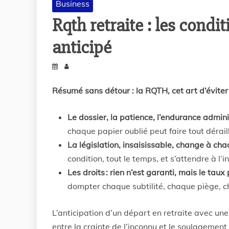
Business
Rqth retraite : les condi
anticipé
Résumé sans détour : la RQTH, cet art d’évite
Le dossier, la patience, l’endurance admini
chaque papier oublié peut faire tout déraill
La législation, insaisissable, change à ch
condition, tout le temps, et s’attendre à l’i
Les droits : rien n’est garanti, mais le taux 
dompter chaque subtilité, chaque piège, c
L’anticipation d’un départ en retraite avec u
entre la crainte de l’inconnu et le soulagemen