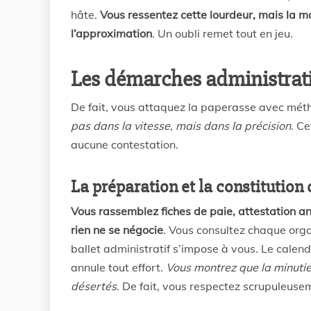
hâte.
Vous ressentez cette lourdeur, mais la m
l’approximation
. Un oubli remet tout en jeu.
Les démarches administrativ
De fait, vous attaquez la paperasse avec mé
pas dans la vitesse, mais dans la précision
. Ce
aucune contestation.
La préparation et la constitution 
Vous rassemblez fiches de paie, attestation ann
rien ne se négocie
. Vous consultez chaque org
ballet administratif s’impose à vous. Le calen
annule tout effort.
Vous montrez que la minutie 
désertés
. De fait, vous respectez scrupuleus