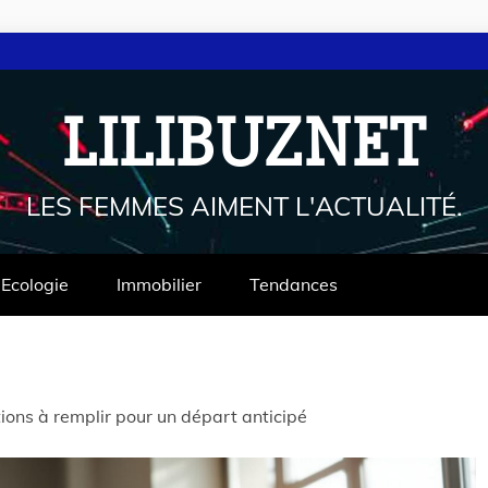
LILIBUZNET
LES FEMMES AIMENT L'ACTUALITÉ.
Ecologie
Immobilier
Tendances
itions à remplir pour un départ anticipé