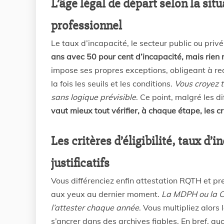
L’âge légal de départ selon la sit
professionnel
Le taux d’incapacité, le secteur public ou priv
ans avec 50 pour cent d’incapacité, mais rien ne 
impose ses propres exceptions, obligeant à re
la fois les seuils et les conditions.
Vous croyez t
sans logique prévisible
. Ce point, malgré les d
vaut mieux tout vérifier, à chaque étape, les c
Les critères d’éligibilité, taux d’
justificatifs
Vous différenciez enfin attestation RQTH et pr
aux yeux au dernier moment.
La MDPH ou la C
l’attester chaque année
. Vous multipliez alor
s’ancrer dans des archives fiables. En bref, auc