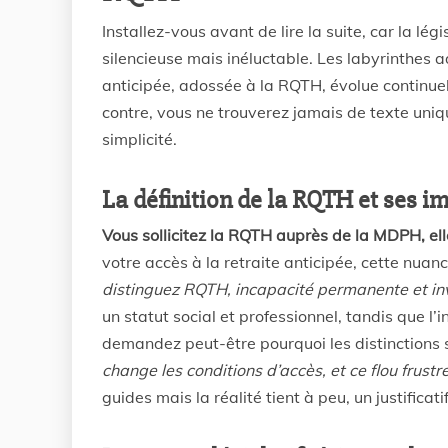
Installez-vous avant de lire la suite, car la lég
silencieuse mais inéluctable. Les labyrinthes a
anticipée, adossée à la RQTH, évolue continuel
contre, vous ne trouverez jamais de texte uniq
simplicité.
La définition de la RQTH et ses imp
Vous sollicitez la RQTH auprès de la MDPH, elle 
votre accès à la retraite anticipée, cette nuan
distinguez RQTH, incapacité permanente et inv
un statut social et professionnel, tandis que l
demandez peut-être pourquoi les distinctions s
change les conditions d’accès, et ce flou frust
guides mais la réalité tient à peu, un justific