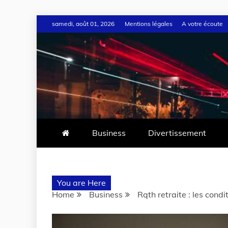
samedi, août 01, 2026
Mentions légales
A votre écoute
Business
Divertissement
You are Here
Home
Business
Rqth retraite : les cond