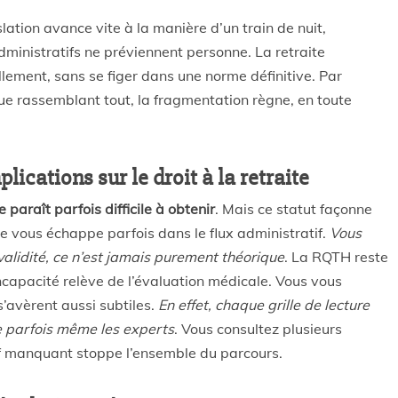
islation avance vite à la manière d’un train de nuit,
dministratifs ne préviennent personne. La retraite
lement, sans se figer dans une norme définitive. Par
ue rassemblant tout, la fragmentation règne, en toute
lications sur le droit à la retraite
paraît parfois difficile à obtenir
. Mais ce statut façonne
ce vous échappe parfois dans le flux administratif.
Vous
alidité, ce n’est jamais purement théorique
. La RQTH reste
’incapacité relève de l’évaluation médicale. Vous vous
’avèrent aussi subtiles.
En effet, chaque grille de lecture
re parfois même les experts
. Vous consultez plusieurs
atif manquant stoppe l’ensemble du parcours.