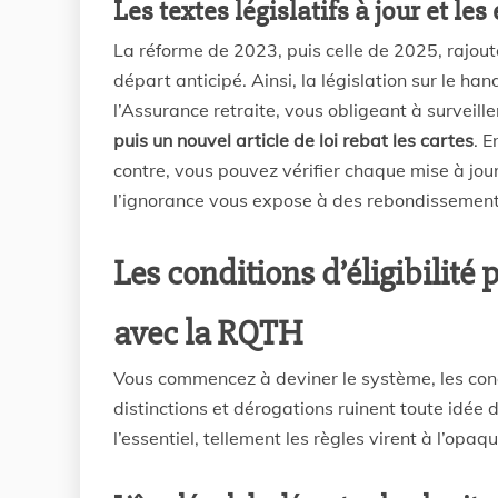
Les textes législatifs à jour et le
La réforme de 2023, puis celle de 2025, rajou
départ anticipé. Ainsi, la législation sur le ha
l’Assurance retraite, vous obligeant à surveill
puis un nouvel article de loi rebat les cartes
. E
contre, vous pouvez vérifier chaque mise à jour 
l’ignorance vous expose à des rebondissement
Les conditions d’éligibilité 
avec la RQTH
Vous commencez à deviner le système, les condi
distinctions et dérogations ruinent toute idée 
l’essentiel, tellement les règles virent à l’opaqu