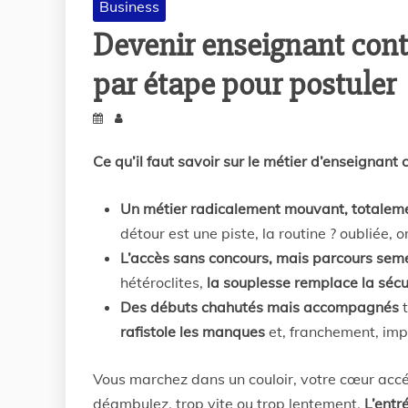
Business
Devenir enseignant contr
par étape pour postuler
Ce qu’il faut savoir sur le métier d’enseignant 
Un métier radicalement mouvant, totalem
détour est une piste, la routine ? oubliée,
L’accès sans concours, mais parcours semé
hétéroclites,
la souplesse remplace la sécu
Des débuts chahutés mais accompagnés
t
rafistole les manques
et, franchement, impr
Vous marchez dans un couloir, votre cœur accél
déambulez, trop vite ou trop lentement.
L’entr