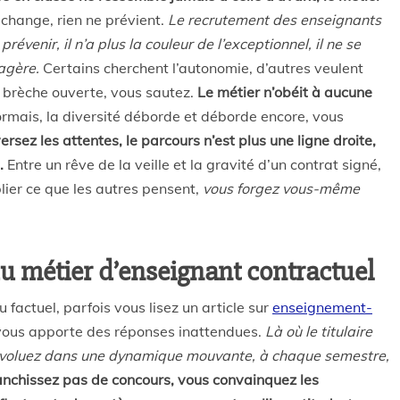
change, rien ne prévient.
Le recrutement des enseignants
révenir, il n’a plus la couleur de l’exceptionnel, il ne se
agère.
Certains cherchent l’autonomie, d’autres veulent
a brèche ouverte, vous sautez.
Le métier n’obéit à aucune
mais, la diversité déborde et déborde encore, vous
rsez les attentes, le parcours n’est plus une ligne droite,
.
Entre un rêve de la veille et la gravité d’un contrat signé,
lier ce que les autres pensent,
vous forgez vous-même
 du métier d’enseignant contractuel
factuel, parfois vous lisez un article sur
enseignement-
e vous apporte des réponses inattendues.
Là où le titulaire
s évoluez dans une dynamique mouvante, à chaque semestre,
anchissez pas de concours, vous convainquez les