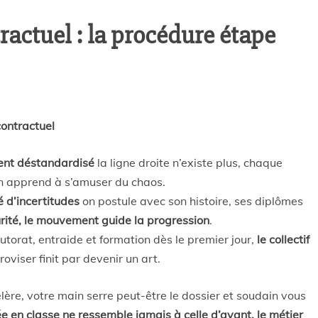
actuel : la procédure étape
contractuel
ent déstandardisé
la ligne droite n’existe plus, chaque
 on apprend à s’amuser du chaos.
 d’incertitudes
on postule avec son histoire, ses diplômes
rité, le mouvement guide la progression
.
utorat, entraide et formation dès le premier jour,
le collectif
oviser finit par devenir un art.
ère, votre main serre peut-être le dossier et soudain vous
ée en classe ne ressemble jamais à celle d’avant, le métier