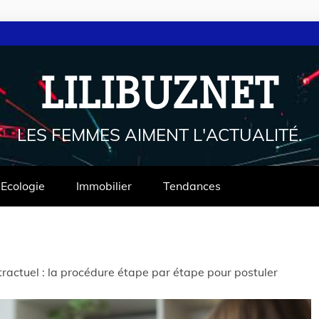
LILIBUZNET
LES FEMMES AIMENT L'ACTUALITÉ.
Ecologie
Immobilier
Tendances
ractuel : la procédure étape par étape pour postuler