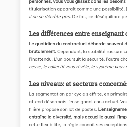
personnes, vous vous glissez dans les besoins 
titularisation apparaît comme une possibilité,
il ne se décrète pas.
De fait, ce déséquilibre pe
Les différences entre enseignant c
Le quotidien du contractuel déborde souvent des d
brutalement.
Cependant, la stabilité rassure ce
l’inattendu. L’un poursuit la sécurité, l’autre 
cesse, le collectif vous révèle, le système vou
Les niveaux et secteurs concerné
La segmentation par cycle s’effrite, en primai
attend désormais l’enseignant contractuel. Vou
filière propose son lot de postes.
L’enseignemen
entraîne la diversité, mais accueille aussi l’im
cette flexibilité, la règle connaît ses exceptions