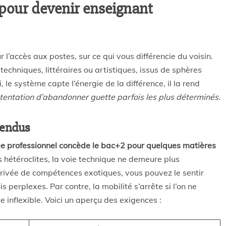
 pour devenir enseignant
 l’accès aux postes, sur ce qui vous différencie du voisin.
 techniques, littéraires ou artistiques, issus de sphères
, le système capte l’énergie de la différence, il la rend
a tentation d’abandonner guette parfois les plus déterminés.
tendus
ée professionnel concède le bac+2 pour quelques matières
 hétéroclites, la voie technique ne demeure plus
rrivée de compétences exotiques, vous pouvez le sentir
 perplexes. Par contre, la mobilité s’arrête si l’on ne
e inflexible. Voici un aperçu des exigences :