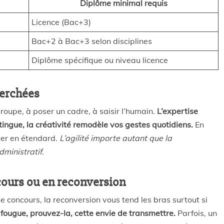
Diplôme minimal requis
Licence (Bac+3)
Bac+2 à Bac+3 selon disciplines
Diplôme spécifique ou niveau licence
herchées
groupe, à poser un cadre, à saisir l’humain.
L’expertise
stingue, la créativité remodèle vos gestes quotidiens.
En
acer en étendard.
L’agilité importe autant que la
ministratif.
cours ou en reconversion
e concours, la reconversion vous tend les bras surtout si
 fougue, prouvez-la, cette envie de transmettre.
Parfois, un