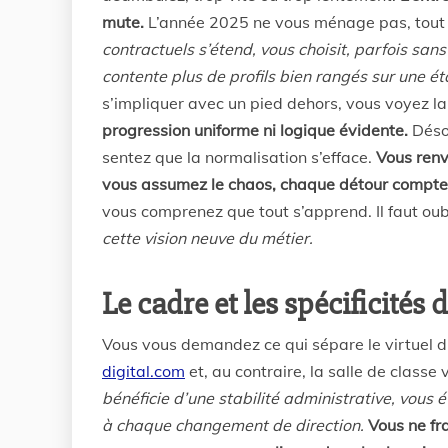
mute.
L’année 2025 ne vous ménage pas, tout 
contractuels s’étend, vous choisit, parfois sans p
contente plus de profils bien rangés sur une ét
s’impliquer avec un pied dehors, vous voyez l
progression uniforme ni logique évidente.
Désor
sentez que la normalisation s’efface.
Vous renve
vous assumez le chaos, chaque détour compte
vous comprenez que tout s’apprend. Il faut oub
cette vision neuve du métier.
Le cadre et les spécificités
Vous vous demandez ce qui sépare le virtuel du 
digital.com
et, au contraire, la salle de class
bénéficie d’une stabilité administrative, vou
à chaque changement de direction.
Vous ne fr