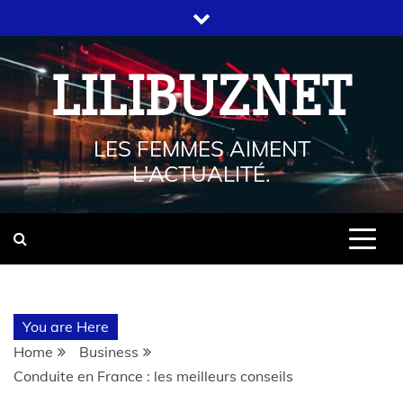
LILIBUZNET
LES FEMMES AIMENT
L'ACTUALITÉ.
You are Here
Home
Business
Conduite en France : les meilleurs conseils