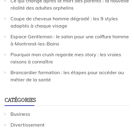
Ce qui change après la mort des parents : la nouvelle
réalité des adultes orphelins
Coupe de cheveux homme dégradé : les 9 styles
adaptés à chaque visage
Espace Gentleman : le salon pour une coiffure homme
à Montrond-les-Bains
Pourquoi mon crush regarde mes story : les vraies
raisons à connaître
Brancardier formation : les étapes pour accéder au
métier de la santé
CATÉGORIES
Business
Divertissement