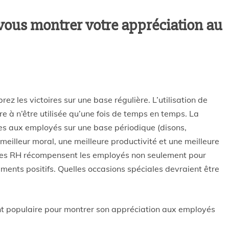
vous montrer votre appréciation au
ez les victoires sur une base régulière. L’utilisation de
e à n’être utilisée qu’une fois de temps en temps. La
es aux employés sur une base périodique (disons,
eilleur moral, une meilleure productivité et une meilleure
pes RH récompensent les employés non seulement pour
ements positifs. Quelles occasions spéciales devraient être
nt populaire pour montrer son appréciation aux employés