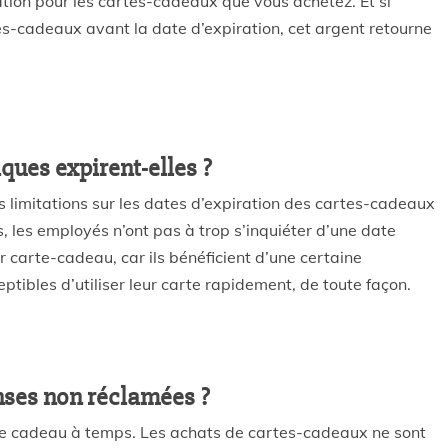
tion pour les cartes-cadeaux que vous achetez. Et si
s-cadeaux avant la date d’expiration, cet argent retourne
ues expirent-elles ?
 limitations sur les dates d’expiration des cartes-cadeaux
as, les employés n’ont pas à trop s’inquiéter d’une date
ur carte-cadeau, car ils bénéficient d’une certaine
tibles d’utiliser leur carte rapidement, de toute façon.
ses non réclamées ?
rte cadeau à temps. Les achats de cartes-cadeaux ne sont