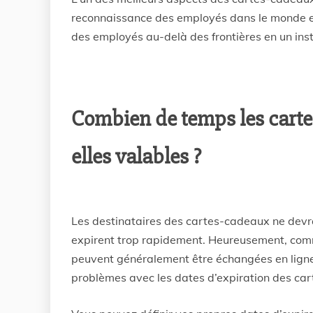
reconnaissance des employés dans le monde en
des employés au-delà des frontières en un ins
Combien de temps les carte
elles valables ?
Les destinataires des cartes-cadeaux ne devra
expirent trop rapidement. Heureusement, comm
peuvent généralement être échangées en ligne
problèmes avec les dates d’expiration des ca