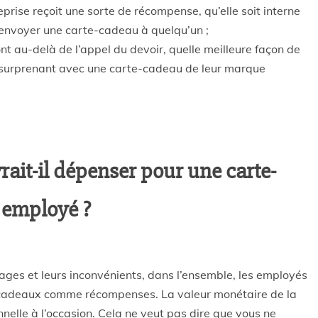
prise reçoit une sorte de récompense, qu’elle soit interne
d’envoyer une carte-cadeau à quelqu’un ;
nt au-delà de l’appel du devoir, quelle meilleure façon de
les surprenant avec une carte-cadeau de leur marque
it-il dépenser pour une carte-
 employé ?
ages et leurs inconvénients, dans l’ensemble, les employés
es-cadeaux comme récompenses. La valeur monétaire de la
nelle à l’occasion. Cela ne veut pas dire que vous ne