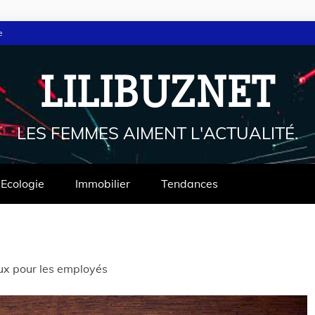
e
LILIBUZNET
LES FEMMES AIMENT L'ACTUALITÉ.
Ecologie
Immobilier
Tendances
x pour les employés