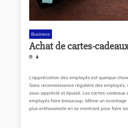
Business
Achat de cartes-cadeaux
L’appréciation des employés est quelque chose 
Sans reconnaissance régulière des employés, vo
sous-apprécié et épuisé. Les cartes-cadeaux 
employés faire beaucoup. Même un avantage 
plus enthousiaste en se montrant pour faire son 