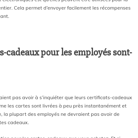
tier. Cela permet d’envoyer facilement les récompenses
tant.
s-cadeaux pour les employés sont-
ient pas avoir à s’inquiéter que leurs certificats-cadeaux
e les cartes sont livrées à peu près instantanément et
, la plupart des employés ne devraient pas avoir de
rtes cadeaux.