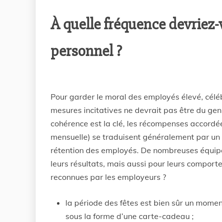
À quelle fréquence devriez-
personnel ?
Pour garder le moral des employés élevé, célébr
mesures incitatives ne devrait pas être du genr
cohérence est la clé, les récompenses accordé
mensuelle) se traduisent généralement par un m
rétention des employés. De nombreuses équi
leurs résultats, mais aussi pour leurs comport
reconnues par les employeurs ?
la période des fêtes est bien sûr un mome
sous la forme d’une carte-cadeau ;