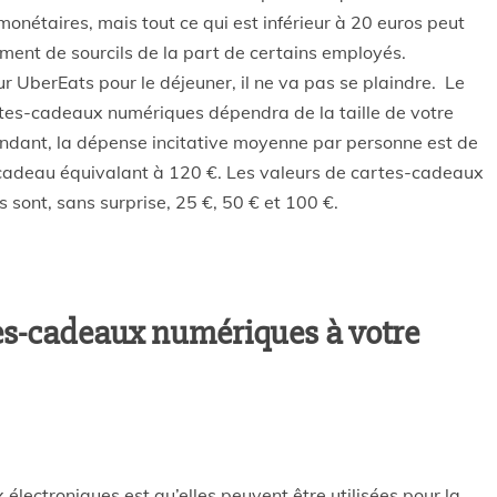
onétaires, mais tout ce qui est inférieur à 20 euros peut
ment de sourcils de la part de certains employés.
 UberEats pour le déjeuner, il ne va pas se plaindre. Le
rtes-cadeaux numériques dépendra de la taille de votre
ependant, la dépense incitative moyenne par personne est de
adeau équivalant à 120 €. Les valeurs de cartes-cadeaux
 sont, sans surprise, 25 €, 50 € et 100 €.
s-cadeaux numériques à votre
électroniques est qu’elles peuvent être utilisées pour la