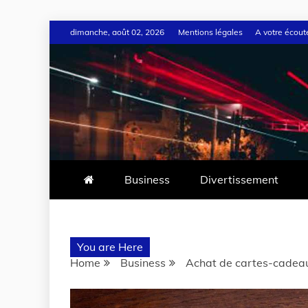
dimanche, août 02, 2026
Mentions légales
A votre écout
Business
Divertissement
You are Here
Home
Business
Achat de cartes-cadeau