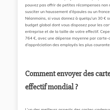
pouvez pas offrir de petites récompenses non m
susciter un haussement d’épaules ou un fronce
Néanmoins, si vous donnez à quelqu’un 30 € sur
budget global dont vous disposez pour les ca
entreprise et de la taille de votre effectif. C
764 €, avec une dépense moyenne par carte-c
d’appréciation des employés les plus courantes
Comment envoyer des carte
effectif mondial ?
L’un des meilleurs aspects des cartes-cadeaux 