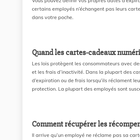
Vous pouvez définir vos propres dates d’expira
certains employés n’échangent pas leurs carte
dans votre poche.
Quand les cartes-cadeaux numériq
Les lois protègent les consommateurs avec des
et les frais d’inactivité. Dans la plupart des c
d’expiration ou de frais lorsqu’ils réclament le
protection. La plupart des employés sont suscep
Comment récupérer les récompen
Il arrive qu’un employé ne réclame pas sa ca