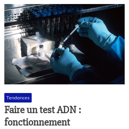
Tendances
Faire un test ADN :
fonctionnement