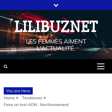
LILIBUZNET
LES FEMMES AIMENT
L'ACTUALITÉ.
You are Here
Home
Tendances
Faire un test ADN : fonctionnement