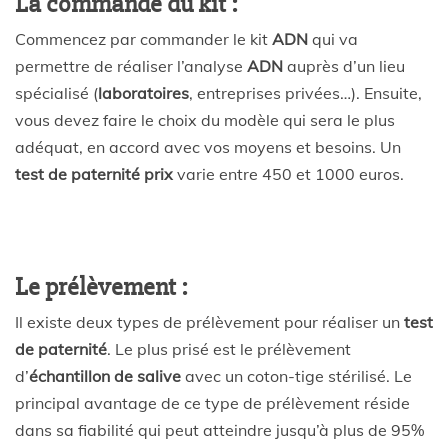
La commande du kit :
Commencez par commander le kit
ADN
qui va
permettre de réaliser l’analyse
ADN
auprès d’un lieu
spécialisé (
laboratoires
, entreprises privées…). Ensuite,
vous devez faire le choix du modèle qui sera le plus
adéquat, en accord avec vos moyens et besoins. Un
test de paternité prix
varie entre 450 et 1000 euros.
Le prélèvement :
Il existe deux types de prélèvement pour réaliser un
test
de paternité
. Le plus prisé est le prélèvement
d’
échantillon de salive
avec un coton-tige stérilisé. Le
principal avantage de ce type de prélèvement réside
dans sa fiabilité qui peut atteindre jusqu’à plus de 95%