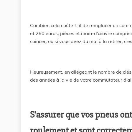
Combien cela coûte-t-il de remplacer un com
et 250 euros, pièces et main-d’œuvre comprises
coincer, ou si vous avez du mal à la retirer, 
Heureusement, en allégeant le nombre de clés
des années à la vie de votre commutateur d’a
S’assurer que vos pneus on
roulement et sont correcte