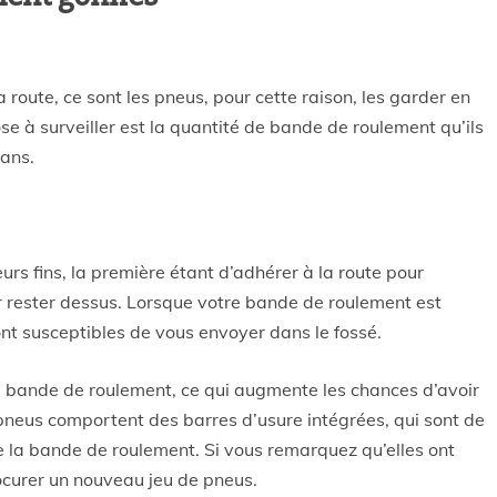
 route, ce sont les pneus, pour cette raison, les garder en
ose à surveiller est la quantité de bande de roulement qu’ils
dans.
rs fins, la première étant d’adhérer à la route pour
r rester dessus. Lorsque votre bande de roulement est
ont susceptibles de vous envoyer dans le fossé.
de bande de roulement, ce qui augmente les chances d’avoir
neus comportent des barres d’usure intégrées, qui sont de
de la bande de roulement. Si vous remarquez qu’elles ont
ocurer un nouveau jeu de pneus.