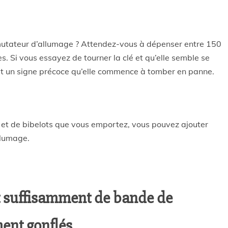
mutateur d’allumage ? Attendez-vous à dépenser entre 150
. Si vous essayez de tourner la clé et qu’elle semble se
c’est un signe précoce qu’elle commence à tomber en panne.
 et de bibelots que vous emportez, vous pouvez ajouter
llumage.
t suffisamment de bande de
ment gonflés