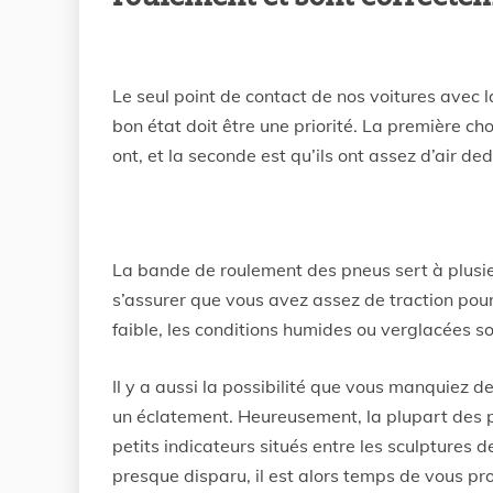
Le seul point de contact de nos voitures avec la
bon état doit être une priorité. La première ch
ont, et la seconde est qu’ils ont assez d’air de
La bande de roulement des pneus sert à plusieu
s’assurer que vous avez assez de traction pou
faible, les conditions humides ou verglacées s
Il y a aussi la possibilité que vous manquiez 
un éclatement. Heureusement, la plupart des p
petits indicateurs situés entre les sculptures 
presque disparu, il est alors temps de vous pr