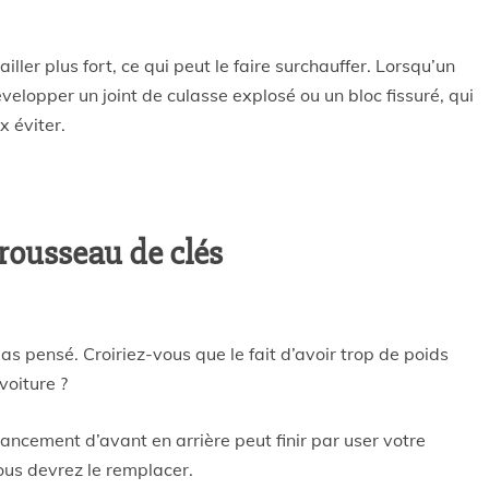
iller plus fort, ce qui peut le faire surchauffer. Lorsqu’un
évelopper un joint de culasse explosé ou un bloc fissuré, qui
x éviter.
trousseau de clés
as pensé. Croiriez-vous que le fait d’avoir trop de poids
voiture ?
ncement d’avant en arrière peut finir par user votre
ous devrez le remplacer.