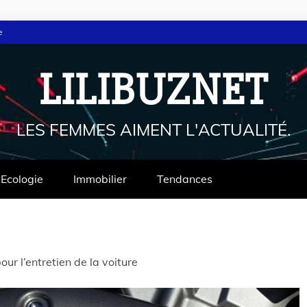
e
LILIBUZNET
LES FEMMES AIMENT L'ACTUALITÉ.
Ecologie
Immobilier
Tendances
our l’entretien de la voiture