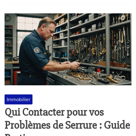
Immobilier
Qui Contacter pour vos
Problèmes de Serrure : Guide