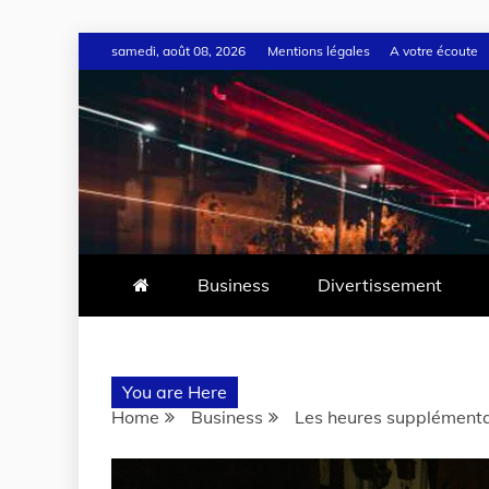
samedi, août 08, 2026
Mentions légales
A votre écoute
Business
Divertissement
You are Here
Home
Business
Les heures supplémentai