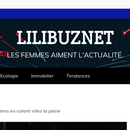
LILIBUZNET
LES FEMMES AIMENT L'ACTUALITÉ.
Ecologie
Immobilier
Tendances
res en valent-elles la peine