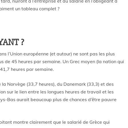
ard, nuiront à l’entreprise et au salarié en l’obligeant à
raiment un tableau complet ?
YANT ?
ans l’Union européenne (et autour) ne sont pas les plus
lus de 45 heures par semaine. Un Grec moyen (la nation qui
e 41,7 heures par semaine.
 de la Norvège (33,7 heures), du Danemark (33,3) et des
on sur le lien entre les longues heures de travail et les
ys-Bas aurait beaucoup plus de chances d’être pauvre
habitant montre clairement que le salarié de Grèce qui