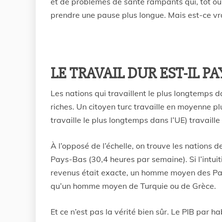
et de problèmes de santé rampants qui, tôt ou t
prendre une pause plus longue. Mais est-ce v
LE TRAVAIL DUR EST-IL PA
Les nations qui travaillent le plus longtemps d
riches. Un citoyen turc travaille en moyenne p
travaille le plus longtemps dans l’UE) travaill
À l’opposé de l’échelle, on trouve les nations
Pays-Bas (30,4 heures par semaine). Si l’intuiti
revenus était exacte, un homme moyen des Pa
qu’un homme moyen de Turquie ou de Grèce.
Et ce n’est pas la vérité bien sûr. Le PIB par 