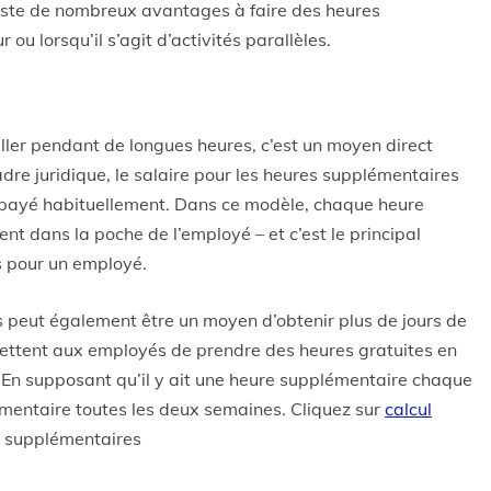
 existe de nombreux avantages à faire des heures
u lorsqu’il s’agit d’activités parallèles.
ller pendant de longues heures, c’est un moyen direct
cadre juridique, le salaire pour les heures supplémentaires
ui payé habituellement. Dans ce modèle, chaque heure
nt dans la poche de l’employé – et c’est le principal
s pour un employé.
 peut également être un moyen d’obtenir plus de jours de
rmettent aux employés de prendre des heures gratuites en
 En supposant qu’il y ait une heure supplémentaire chaque
émentaire toutes les deux semaines. Cliquez sur
calcul
es supplémentaires