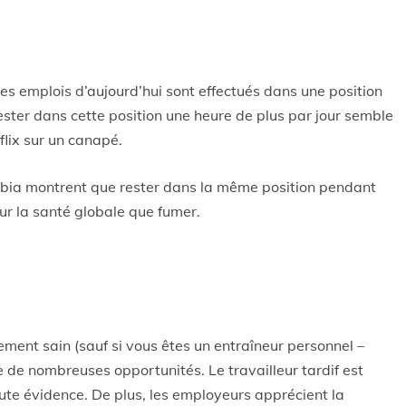
 des emplois d’aujourd’hui sont effectués dans une position
ster dans cette position une heure de plus par jour semble
flix sur un canapé.
mbia montrent que rester dans la même position pendant
ur la santé globale que fumer.
ement sain (sauf si vous êtes un entraîneur personnel –
 de nombreuses opportunités. Le travailleur tardif est
ute évidence. De plus, les employeurs apprécient la