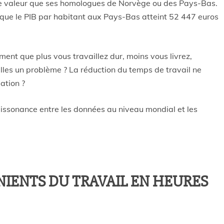
e valeur que ses homologues de Norvège ou des Pays-Bas.
ue le PIB par habitant aux Pays-Bas atteint 52 447 euros
ment que plus vous travaillez dur, moins vous livrez,
lles un problème ? La réduction du temps de travail ne
sation ?
issonance entre les données au niveau mondial et les
IENTS DU TRAVAIL EN HEURES